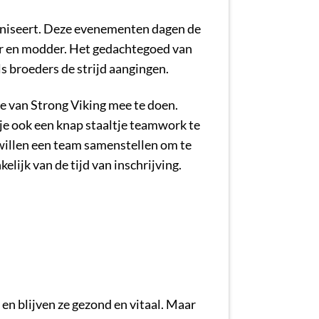
ganiseert. Deze evenementen dagen de
er en modder. Het gedachtegoed van
ls broeders de strijd aangingen.
e van Strong Viking mee te doen.
 je ook een knap staaltje teamwork te
illen een team samenstellen om te
elijk van de tijd van inschrijving.
en blijven ze gezond en vitaal. Maar