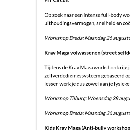
FIT Circuit
Op zoek naar een intense full-body wor
uithoudingsvermogen, snelheid en coör
Workshop Breda: Maandag 26 augustu
Krav Maga volwassenen (street self
Tijdens de Krav Maga workshop krijg je
zelfverdedigingssysteem gebaseerd op j
lessen werk je dus zowel aan je fysieke
Workshop Tilburg: Woensdag 28 augus
Workshop Breda: Maandag 26 augustu
Kids Krav Maga (Anti-bully workshop