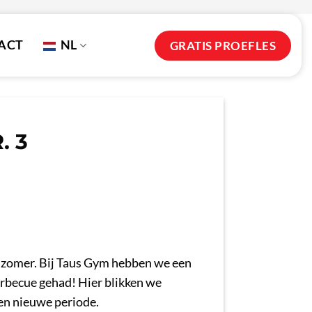
ACT
NL
GRATIS PROEFLES
. 3
he zomer. Bij Taus Gym hebben we een
arbecue gehad! Hier blikken we
een nieuwe periode.