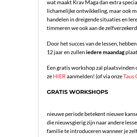
wat maakt Krav Maga dan extra speciaa
lichamelijke ontwikkeling, maar ook me
handelen in dreigende situaties en ler
timmeren we ook aan de zelfverzekerd
Door het succes van de lessen, hebben 
12 jaar en zullen
iedere maandag
plaa
Een gratis workshop zal plaatsvinden o
ze
HIER
aanmelden! (of via onze
Taus 
GRATIS WORKSHOPS
nieuwe periode betekent nieuwe kansen 
die nieuwsgierig zijn naar andere les
familie te introduceren wanneer je zelf