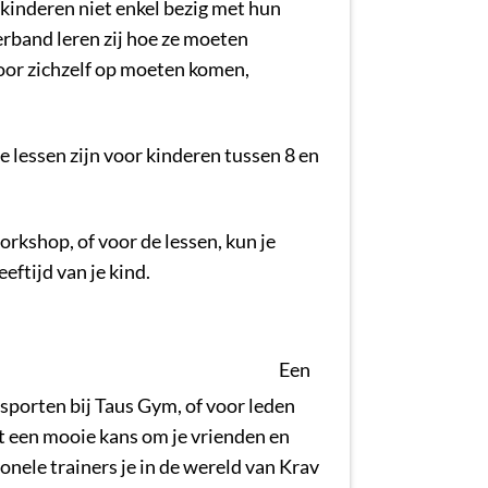
kinderen niet enkel bezig met hun
erband leren zij hoe ze moeten
voor zichzelf op moeten komen,
 lessen zijn voor kinderen tussen 8 en
orkshop, of voor de lessen, kun je
eeftijd van je kind.
Een
 sporten bij Taus Gym, of voor leden
t een mooie kans om je vrienden en
ionele trainers je in de wereld van Krav