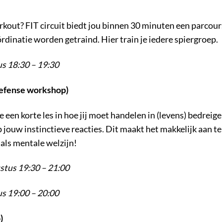
kout? FIT circuit biedt jou binnen 30 minuten een parcours
dinatie worden getraind. Hier train je iedere spiergroep.
s 18:30 – 19:30
defense workshop)
 een korte les in hoe jij moet handelen in (levens) bedreig
ouw instinctieve reacties. Dit maakt het makkelijk aan te 
 als mentale welzijn!
tus 19:30 – 21:00
s 19:00 – 20:00
)