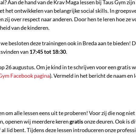
l? Aan de hand van de Krav Maga lessen bij Taus Gym zijn 
t het ontwikkelen van belangrijke social skills. In groepsv
en zij over respect naar anderen. Door hen te leren hoe ze 
heid van de kinderen.
we besloten deze trainingen ook in Breda aan te bieden! De
tsvinden van
17:45 tot 18:30
.
p 26 augustus. Om je kind in te schrijven voor een gratis w
Gym Facebook pagina
). Vermeld in het bericht de naam en l
om alle lessen eens uit te proberen! Voor zij die nog niet
sen, openen wij meerdere keren
gratis
onze deuren. Ook is di
 al lid bent. Tijdens deze lessen introduceren onze profess