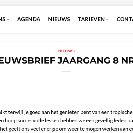
NS
AGENDA
NIEUWS
TARIEVEN
CONT
NIEUWS
EUWSBRIEF JAARGANG 8 NR
ikt terwijl je goed aan het genieten bent van een tropisc
en hoop succesvolle lessen hebben we een gezellig leden b
en het geeft ons veel energie om weer te mogen werken aan 