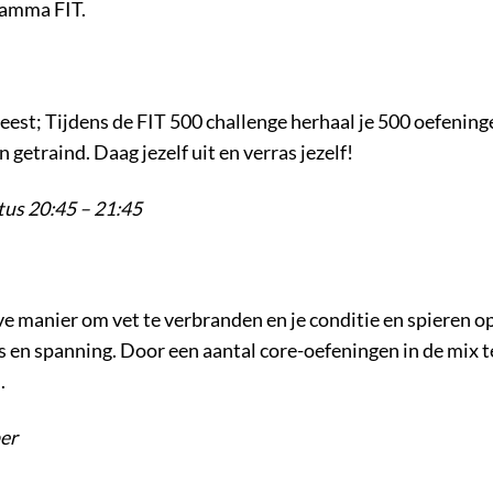
ramma FIT.
eest; Tijdens de FIT 500 challenge herhaal je 500 oefeninge
getraind. Daag jezelf uit en verras jezelf!
us 20:45 – 21:45
ve manier om vet te verbranden en je conditie en spieren op
s en spanning. Door een aantal core-oefeningen in de mix te
.
er