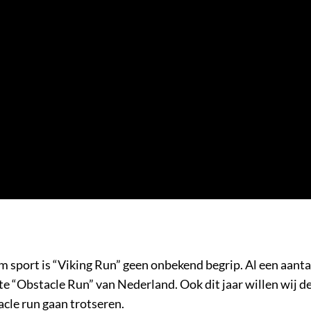
ym sport is “Viking Run” geen onbekend begrip. Al een aanta
 “Obstacle Run” van Nederland. Ook dit jaar willen wij d
acle run gaan trotseren.