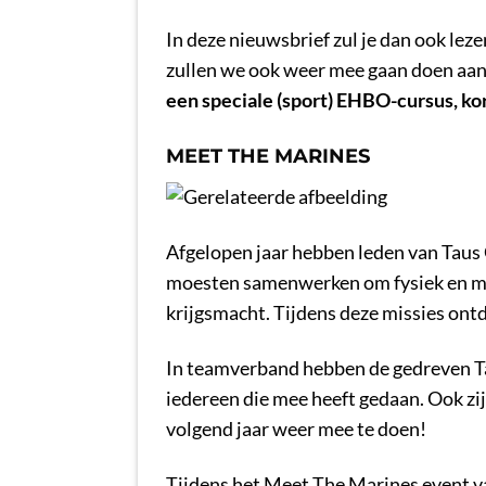
In deze nieuwsbrief zul je dan ook le
zullen we ook weer mee gaan doen aa
een speciale (sport) EHBO-cursus, ko
MEET THE MARINES
Afgelopen jaar hebben leden van Taus
moesten samenwerken om fysiek en men
krijgsmacht. Tijdens deze missies ontd
In teamverband hebben de gedreven Ta
iedereen die mee heeft gedaan. Ook zi
volgend jaar weer mee te doen!
Tijdens het Meet The Marines event 