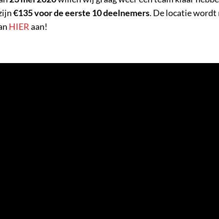
zijn
€135 voor de eerste 10 deelnemers
. De locatie wordt
dan
HIER
aan!