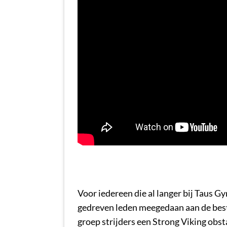
Voor iedereen die al langer bij Taus G
gedreven leden meegedaan aan de beste
groep strijders een Strong Viking obst