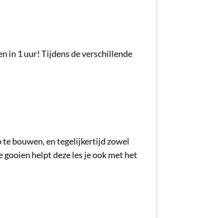
n in 1 uur! Tijdens de verschillende
 te bouwen, en tegelijkertijd zowel
 gooien helpt deze les je ook met het