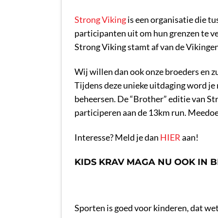
Strong Viking
is een organisatie die t
participanten uit om hun grenzen te 
Strong Viking stamt af van de Vikingen,
Wij willen dan ook onze broeders en z
Tijdens deze unieke uitdaging word je 
beheersen. De “Brother” editie van St
participeren aan de 13km run. Meedo
Interesse? Meld je dan
HIER
aan!
KIDS KRAV MAGA NU OOK IN 
Sporten is goed voor kinderen, dat wet