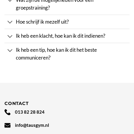
Wat zijn de mogelijkheden voor een
groepstraining?
Hoe schrijf ik mezelf uit?
Ik heb een klacht, hoe kan ik dit indienen?
Ik heb een tip, hoe kan ik dit het beste
communiceren?
CONTACT
013 82 28 824
info@tausgym.nl