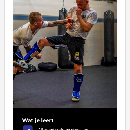
Wat je leert
Allround training stoot- en