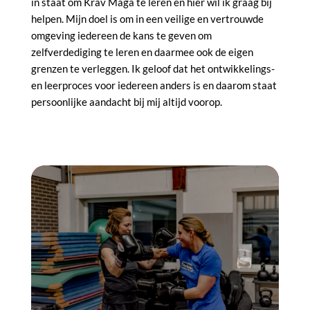
in staat om Krav Maga te leren en hier wil ik graag bij
helpen. Mijn doel is om in een veilige en vertrouwde
omgeving iedereen de kans te geven om
zelfverdediging te leren en daarmee ook de eigen
grenzen te verleggen. Ik geloof dat het ontwikkelings-
en leerproces voor iedereen anders is en daarom staat
persoonlijke aandacht bij mij altijd voorop.