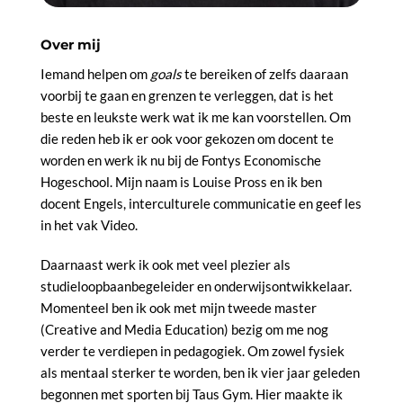
Over mij
Iemand helpen om
goals
te bereiken of zelfs daaraan
voorbij te gaan en grenzen te verleggen, dat is het
beste en leukste werk wat ik me kan voorstellen. Om
die reden heb ik er ook voor gekozen om docent te
worden en werk ik nu bij de Fontys Economische
Hogeschool. Mijn naam is Louise Pross en ik ben
docent Engels, interculturele communicatie en geef les
in het vak Video.
Daarnaast werk ik ook met veel plezier als
studieloopbaanbegeleider en onderwijsontwikkelaar.
Momenteel ben ik ook met mijn tweede master
(Creative and Media Education) bezig om me nog
verder te verdiepen in pedagogiek. Om zowel fysiek
als mentaal sterker te worden, ben ik vier jaar geleden
begonnen met sporten bij Taus Gym. Hier maakte ik