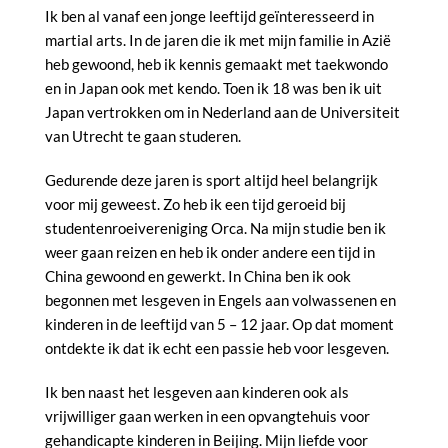
Ik ben al vanaf een jonge leeftijd geïnteresseerd in
martial arts. In de jaren die ik met mijn familie in Azië
heb gewoond, heb ik kennis gemaakt met taekwondo
en in Japan ook met kendo. Toen ik 18 was ben ik uit
Japan vertrokken om in Nederland aan de Universiteit
van Utrecht te gaan studeren.
Gedurende deze jaren is sport altijd heel belangrijk
voor mij geweest. Zo heb ik een tijd geroeid bij
studentenroeivereniging Orca. Na mijn studie ben ik
weer gaan reizen en heb ik onder andere een tijd in
China gewoond en gewerkt. In China ben ik ook
begonnen met lesgeven in Engels aan volwassenen en
kinderen in de leeftijd van 5 – 12 jaar. Op dat moment
ontdekte ik dat ik echt een passie heb voor lesgeven.
Ik ben naast het lesgeven aan kinderen ook als
vrijwilliger gaan werken in een opvangtehuis voor
gehandicapte kinderen in Beijing. Mijn liefde voor