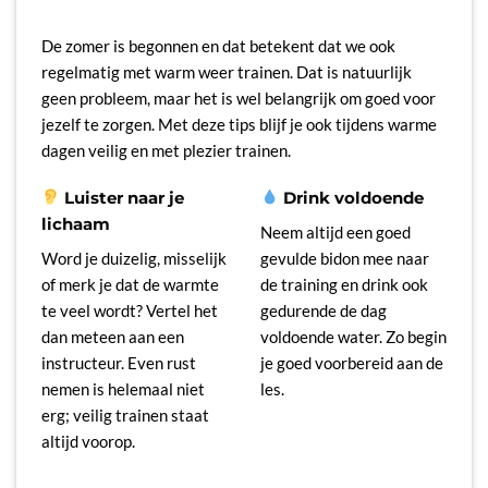
De zomer is begonnen en dat betekent dat we ook
regelmatig met warm weer trainen. Dat is natuurlijk
geen probleem, maar het is wel belangrijk om goed voor
jezelf te zorgen. Met deze tips blijf je ook tijdens warme
dagen veilig en met plezier trainen.
Luister naar je
Drink voldoende
lichaam
Neem altijd een goed
Word je duizelig, misselijk
gevulde bidon mee naar
of merk je dat de warmte
de training en drink ook
te veel wordt? Vertel het
gedurende de dag
dan meteen aan een
voldoende water. Zo begin
instructeur. Even rust
je goed voorbereid aan de
nemen is helemaal niet
les.
erg; veilig trainen staat
altijd voorop.