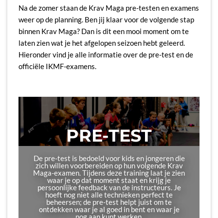
Na de zomer staan de Krav Maga pre-testen en examens
weer op de planning. Ben jij klaar voor de volgende stap
binnen Krav Maga? Dan is dit een mooi moment om te
laten zien wat je het afgelopen seizoen hebt geleerd.
Hieronder vind je alle informatie over de pre-test en de
officiële IKMF-examens.
PRE-TEST
De pre-test is bedoeld voor kids en jongeren die
zich willen voorbereiden op hun volgende Krav
Maga-examen. Tijdens deze training laat je zien
waar je op dat moment staat en krijg je
persoonlijke feedback van de instructeurs. Je
hoeft nog niet alle technieken perfect te
beheersen; de pre-test helpt juist om te
ontdekken waar je al goed in bent en waar je
nog aan kunt werken.