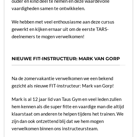
ouder en kind deel te nemen en deze waardevolle
vaardigheden samen te ontwikkelen.
We hebben met veel enthousiasme aan deze cursus
gewerkt en kijken ernaar uit om de eerste TARS-
deelnemers te mogen verwelkomen!
NIEUWE FIT-INSTRUCTEUR: MARK VAN GORP
Na de zomervakantie verwelkomen we een bekend
gezicht als nieuwe FIT-instructeur: Mark van Gorp!
Mark is al 12 jaar lid van Taus Gym en veel leden zullen
hem kennen als die super fitte en vaardige man die altijd
klaarstaat om anderen te helpen tijdens het trainen. We
zijn dan ook ontzettend blij dat we hem mogen
verwelkomen binnen ons instructeursteam.