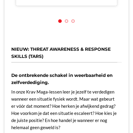
A
NIEUW: THREAT AWARENESS & RESPONSE
SKILLS (TARS)
De ontbrekende schakel in weerbaarheid en
zelfverdediging.
In onze Krav Maga-lessen leer je jezelf te verdedigen
wanneer een situatie fysiek wordt. Maar wat gebeurt
er vóór dat moment? Hoe herken je afwijkend gedrag?
Hoe voorkom je dat een situatie escaleert? Hoe kies je
de juiste positie? En hoe handel je wanneer er nog
helemaal geen geweld is?