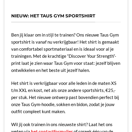
NIEUW: HET TAUS GYM SPORTSHIRT
Ben jij klaar om in stijl te trainen? Ons nieuwe Taus Gym
sportshirt is vanaf nu verkrijgbaar! Het shirt is gemaakt
van comfortabel sportmateriaal en is ideaal voor al je
trainingen. Met de krachtige “Discover Your Strength”-
print laat je zien waar Taus Gym voor staat: jezelf blijven
ontwikkelen en het beste uit jezelf halen.
Het shirt is verkrijgbaar voor alle leden in de maten XS
t/m XXL en kost, net als onze andere sportshirts, €25,-
per stuk. Het nieuwe ontwerp past bovendien perfect bij
onze Taus Gym-hoodie, sokken en bidon, zodat je jouw
outfit compleet kunt maken.
Wil jij ook trainen in ons nieuwste shirt? Laat het ons
weten via
het contactformulier
of spreek één van de