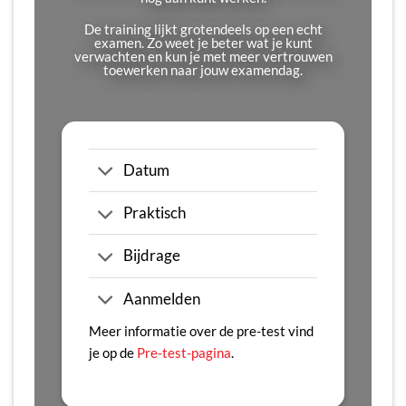
De training lijkt grotendeels op een echt
examen. Zo weet je beter wat je kunt
verwachten en kun je met meer vertrouwen
toewerken naar jouw examendag.
Datum
Praktisch
Bijdrage
Aanmelden
Meer informatie over de pre-test vind
je op de
Pre-test-pagina
.