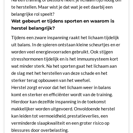
te herstellen. Maar wist je dat wat je eet daarbij een
belangrijke rol speelt?
Wat gebeurt er tijdens sporten en waarom is
herstel belangrijk?
Tijdens een zware inspanning raakt het lichaam tijdelijk
uit balans. In de spieren ontstaan kleine scheurtjes en er
worden veel energievoorraden gebruikt. Ook stijgen
stresshormonen tijdelijk en is het immuunsysteem kort
wat minder sterk. Na het sporten gaat het lichaam aan
de slag met het herstellen van deze schade en het
sterker terug opbouwen van het weefsel.
Herstel zorgt ervoor dat het lichaam weer in balans
komt en sterker en efficiënter wordt van de training.
Hierdoor kan dezelfde inspanning in de toekomst
makkelijker worden uitgevoerd. Onvoldoende herstel
kan leiden tot vermoeidheid, prestatieverlies, een
verminderde slaapkwaliteit en een groter risico op
blessures door overbelasting.