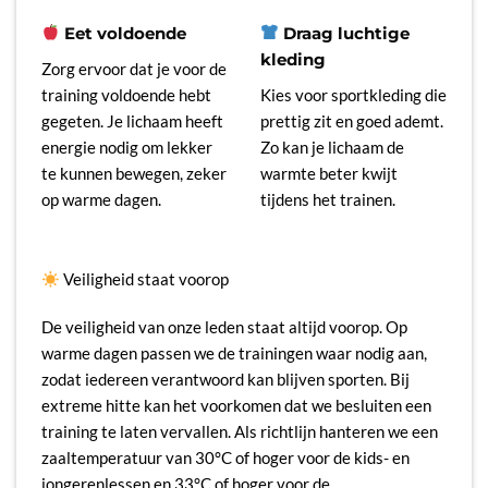
Eet voldoende
Draag luchtige
kleding
Zorg ervoor dat je voor de
training voldoende hebt
Kies voor sportkleding die
gegeten. Je lichaam heeft
prettig zit en goed ademt.
energie nodig om lekker
Zo kan je lichaam de
te kunnen bewegen, zeker
warmte beter kwijt
op warme dagen.
tijdens het trainen.
Veiligheid staat voorop
De veiligheid van onze leden staat altijd voorop. Op
warme dagen passen we de trainingen waar nodig aan,
zodat iedereen verantwoord kan blijven sporten. Bij
extreme hitte kan het voorkomen dat we besluiten een
training te laten vervallen. Als richtlijn hanteren we een
zaaltemperatuur van 30°C of hoger voor de kids- en
jongerenlessen en 33°C of hoger voor de