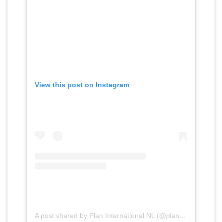
View this post on Instagram
View 
m)
A post shared by Plan International NL (@planinternationalnl)