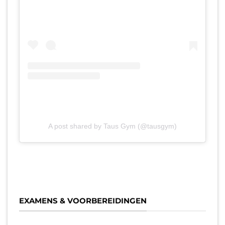
A post shared by Taus Gym (@tausgym)
EXAMENS & VOORBEREIDINGEN