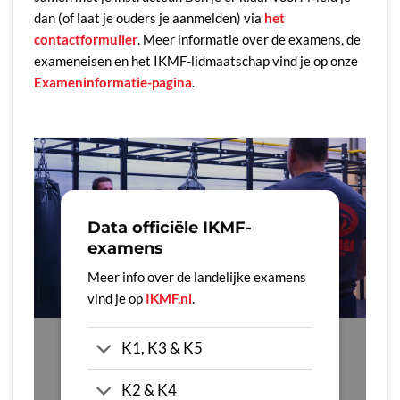
dan (of laat je ouders je aanmelden) via
het
contactformulier
. Meer informatie over de examens, de
exameneisen en het IKMF-lidmaatschap vind je op onze
Exameninformatie-pagina
.
Data officiële IKMF-
examens
Meer info over de landelijke examens
vind je op
IKMF.nl
.
K1, K3 & K5
K2 & K4